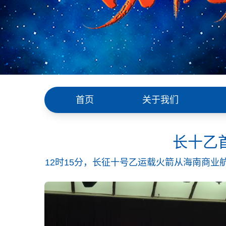
首页
关于我们
长十乙
12时15分，长征十号乙运载火箭从海南商
方式成功回