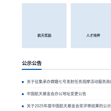
化、科学普及及国际合作等领域作出突
持航天教育
出贡献的优秀科技工作者和团队。
航天奖励
人才培养
公示公告
关于征集承办嫦娥七号发射任务观摩活动服务商
中国航天基金会办公地址变更公告
关于2025年度中国航天基金会奖评审结果的公示