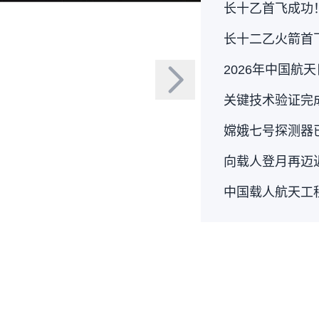
长十乙首飞成功
长十二乙火箭首
2026年中国航
关键技术验证完
嫦娥七号探测器
机发射
向载人登月再迈
验任务成功
中国载人航天工