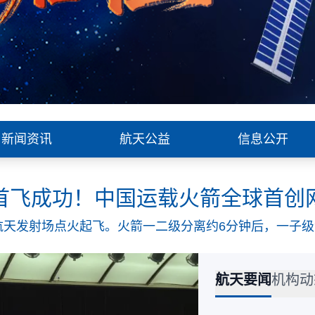
新闻资讯
航天公益
信息公开
首飞成功！中国运载火箭全球首创
业航天发射场点火起飞。火箭一二级分离约6分钟后，一子
收。随后，二子级将卫星顺利送入预定轨道，首飞任务取
航天要闻
机构动