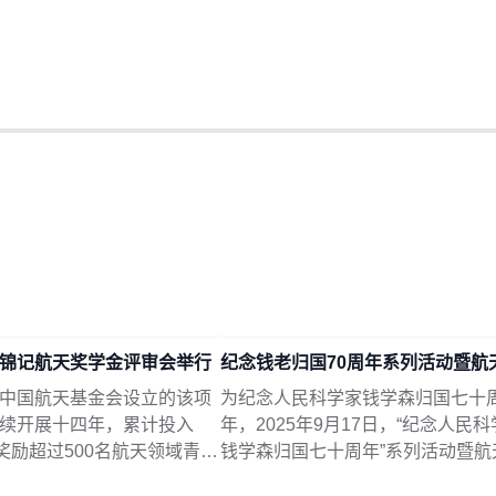
锦记航天奖学金评审会举行
中国航天基金会设立的该项
为纪念人民科学家钱学森归国七十
续开展十四年，累计投入
年，2025年9月17日，“纪念人民
，奖励超过500名航天领域青年
钱学森归国七十周年”系列活动暨航
激励青年投身航天事业、支
益三十周年纪念活动在中国科学家