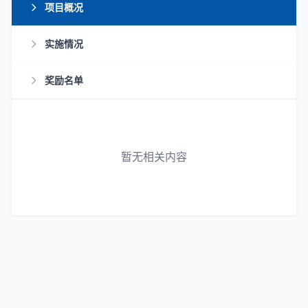
项目概况
实施情况
奖励名单
暂无相关内容