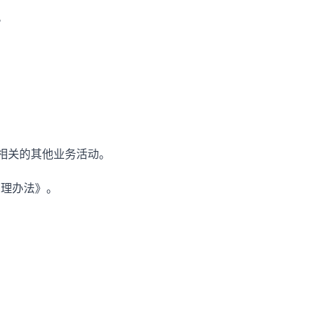
。
旨相关的其他业务活动。
管理办法》。