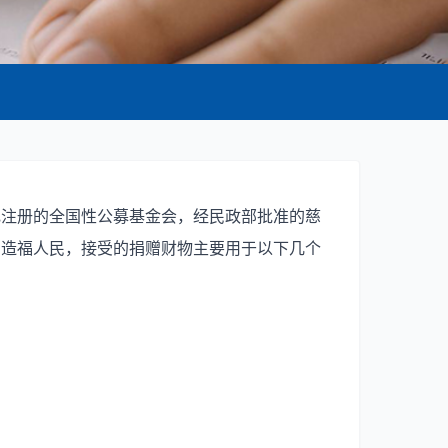
记注册的全国性公募基金会，经民政部批准的慈
，造福人民，接受的捐赠财物主要用于以下几个