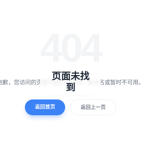
404
页面未找
抱歉，您访问的页面可能已被移除、重命名或暂时不可用
到
返回首页
返回上一页