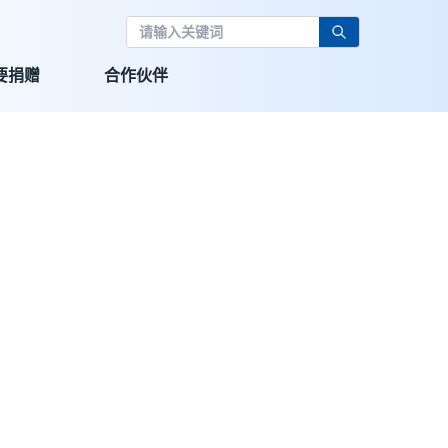
要捐赠
合作伙伴