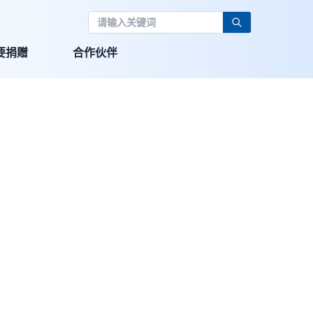
要捐赠
合作伙伴