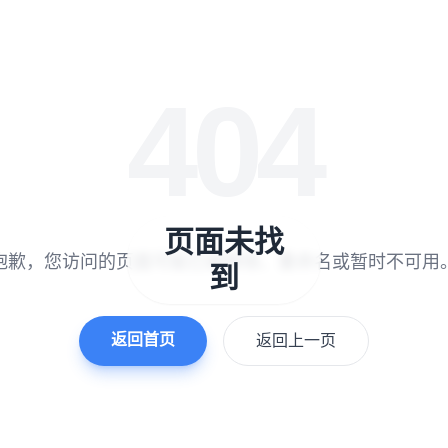
404
页面未找
抱歉，您访问的页面可能已被移除、重命名或暂时不可用
到
返回首页
返回上一页