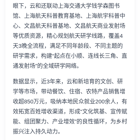
眼下，云和还联动上海交通大学钱学森图书
馆、上海航天科普教育基地、上海航宇科普中
心、文昌航天科普基地、文昌航天商业发射场
等优质资源，精心规划航天研学线路，覆盖4
天3晚全流程，满足不同年龄段、不同主题的
研学需求，构建“起点在小顺、连线长三角、直
通发射场”的全域研学网络。
数据显示，近3年来，云和新培育的文创、研
学等市场，带动餐饮、住宿、农特产品销售增
收超850万元，吸纳本地民众就业200余人，有
效拓宽百姓增收渠道，形成“文化筑基、宣传赋
能、组团聚力、产业增效”的良性循环，为乡村
振兴注入持久动力。