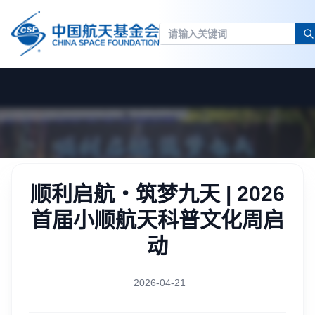
顺利启航・筑梦九天 | 2026
首届小顺航天科普文化周启
动
2026-04-21