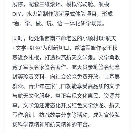
展陈，配套三维滚环、模拟驾驶舱、航模
DIY、水火箭制作等沉浸式体验项目，形成
“看、学、做、玩、悟”一体化研学场景。
同时，地处浙西南革命老区的小顺村以“航天
+文学+红色”为创新切口，邀请军旅作家王秋
燕返乡扎根，打造秋燕航天文学角。文学角收
藏了军队名家签名著作、航天员亲笔签名纪念
封等珍贵资料，向社会公众免费开放，让基层
群众、青少年在家门口就能享受高品质的文学
与航天文化服务，真正实现文化惠民、资源共
享。文学角还常态化开展红色文学沙龙、航天
写作培训、抗战故事分享等活动，成为宣传弘
扬科学家精神和航天精神的平台。