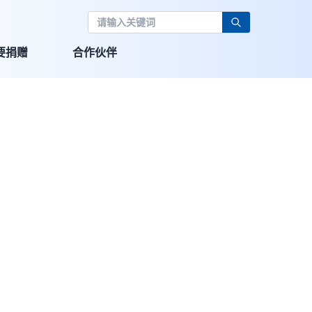
要捐赠
合作伙伴