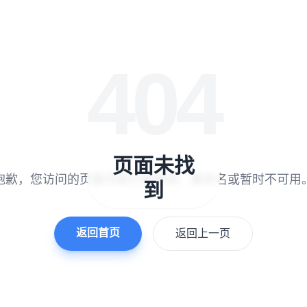
404
页面未找
抱歉，您访问的页面可能已被移除、重命名或暂时不可用
到
返回首页
返回上一页