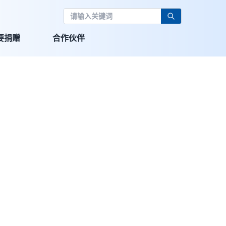
要捐赠
合作伙伴