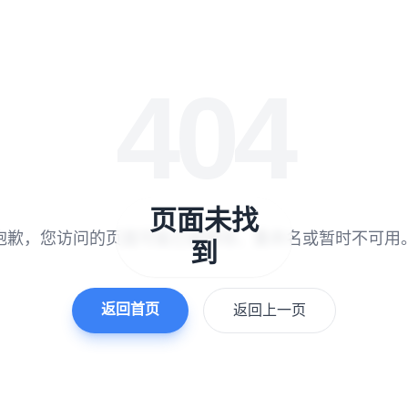
404
页面未找
抱歉，您访问的页面可能已被移除、重命名或暂时不可用
到
返回首页
返回上一页